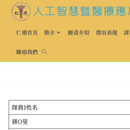
Skip
to
content
仁德首頁
簡介
師資介紹
傑出表現
課
聯絡我們
隊員1姓名
蔣O旻