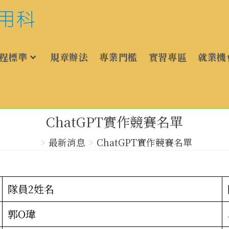
程標準
規章辦法
專業門檻
實習專區
就業機
ChatGPT實作競賽名單
>
最新消息
>
ChatGPT實作競賽名單
隊員2姓名
郭O瑋